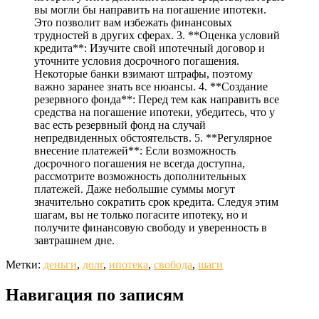
вы могли бы направить на погашение ипотеки.
Это позволит вам избежать финансовых
трудностей в других сферах. 3. **Оценка условий
кредита**: Изучите свой ипотечный договор и
уточните условия досрочного погашения.
Некоторые банки взимают штрафы, поэтому
важно заранее знать все нюансы. 4. **Создание
резервного фонда**: Перед тем как направить все
средства на погашение ипотеки, убедитесь, что у
вас есть резервный фонд на случай
непредвиденных обстоятельств. 5. **Регулярное
внесение платежей**: Если возможность
досрочного погашения не всегда доступна,
рассмотрите возможность дополнительных
платежей. Даже небольшие суммы могут
значительно сократить срок кредита. Следуя этим
шагам, вы не только погасите ипотеку, но и
получите финансовую свободу и уверенность в
завтрашнем дне.
Метки:
деньги
,
долг
,
ипотека
,
свобода
,
шаги
Навигация по записям