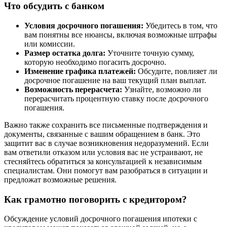
Что обсудить с банком
Условия досрочного погашения:
Убедитесь в том, что
вам понятны все нюансы, включая возможные штрафы
или комиссии.
Размер остатка долга:
Уточните точную сумму,
которую необходимо погасить досрочно.
Изменение графика платежей:
Обсудите, повлияет ли
досрочное погашение на ваш текущий план выплат.
Возможность перерасчета:
Узнайте, возможно ли
перерасчитать процентную ставку после досрочного
погашения.
Важно также сохранить все письменные подтверждения и
документы, связанные с вашим обращением в банк. Это
защитит вас в случае возникновения недоразумений. Если
вам ответили отказом или условия вас не устраивают, не
стесняйтесь обратиться за консультацией к независимым
специалистам. Они помогут вам разобраться в ситуации и
предложат возможные решения.
Как грамотно поговорить с кредитором?
Обсуждение условий досрочного погашения ипотеки с