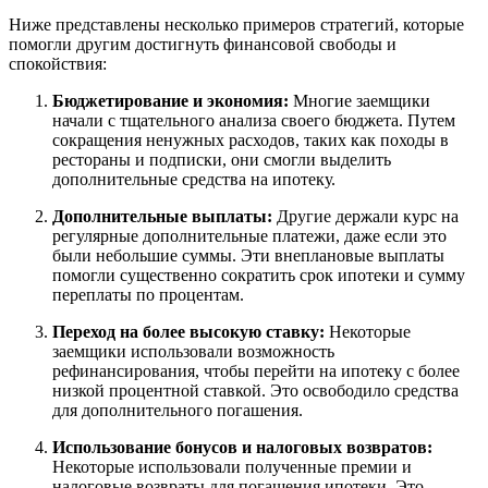
Ниже представлены несколько примеров стратегий, которые
помогли другим достигнуть финансовой свободы и
спокойствия:
Бюджетирование и экономия:
Многие заемщики
начали с тщательного анализа своего бюджета. Путем
сокращения ненужных расходов, таких как походы в
рестораны и подписки, они смогли выделить
дополнительные средства на ипотеку.
Дополнительные выплаты:
Другие держали курс на
регулярные дополнительные платежи, даже если это
были небольшие суммы. Эти внеплановые выплаты
помогли существенно сократить срок ипотеки и сумму
переплаты по процентам.
Переход на более высокую ставку:
Некоторые
заемщики использовали возможность
рефинансирования, чтобы перейти на ипотеку с более
низкой процентной ставкой. Это освободило средства
для дополнительного погашения.
Использование бонусов и налоговых возвратов:
Некоторые использовали полученные премии и
налоговые возвраты для погашения ипотеки. Это