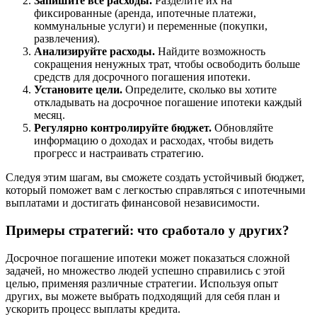
Запишите все расходы.
Разделите их на
фиксированные (аренда, ипотечные платежи,
коммунальные услуги) и переменные (покупки,
развлечения).
Анализируйте расходы.
Найдите возможность
сокращения ненужных трат, чтобы освободить больше
средств для досрочного погашения ипотеки.
Установите цели.
Определите, сколько вы хотите
откладывать на досрочное погашение ипотеки каждый
месяц.
Регулярно контролируйте бюджет.
Обновляйте
информацию о доходах и расходах, чтобы видеть
прогресс и настраивать стратегию.
Следуя этим шагам, вы сможете создать устойчивый бюджет,
который поможет вам с легкостью справляться с ипотечными
выплатами и достигать финансовой независимости.
Примеры стратегий: что сработало у других?
Досрочное погашение ипотеки может показаться сложной
задачей, но множество людей успешно справились с этой
целью, применяя различные стратегии. Используя опыт
других, вы можете выбрать подходящий для себя план и
ускорить процесс выплаты кредита.