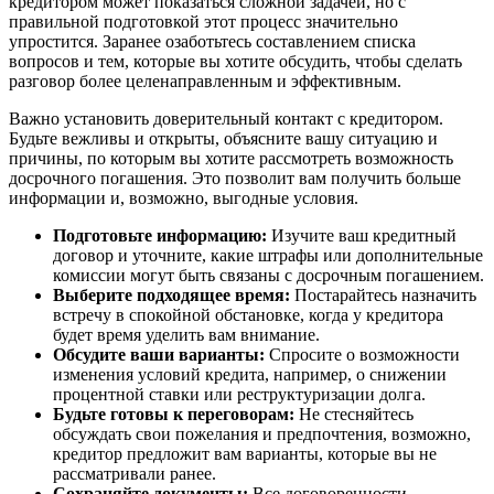
кредитором может показаться сложной задачей, но с
правильной подготовкой этот процесс значительно
упростится. Заранее озаботьтесь составлением списка
вопросов и тем, которые вы хотите обсудить, чтобы сделать
разговор более целенаправленным и эффективным.
Важно установить доверительный контакт с кредитором.
Будьте вежливы и открыты, объясните вашу ситуацию и
причины, по которым вы хотите рассмотреть возможность
досрочного погашения. Это позволит вам получить больше
информации и, возможно, выгодные условия.
Подготовьте информацию:
Изучите ваш кредитный
договор и уточните, какие штрафы или дополнительные
комиссии могут быть связаны с досрочным погашением.
Выберите подходящее время:
Постарайтесь назначить
встречу в спокойной обстановке, когда у кредитора
будет время уделить вам внимание.
Обсудите ваши варианты:
Спросите о возможности
изменения условий кредита, например, о снижении
процентной ставки или реструктуризации долга.
Будьте готовы к переговорам:
Не стесняйтесь
обсуждать свои пожелания и предпочтения, возможно,
кредитор предложит вам варианты, которые вы не
рассматривали ранее.
Сохраняйте документы:
Все договоренности