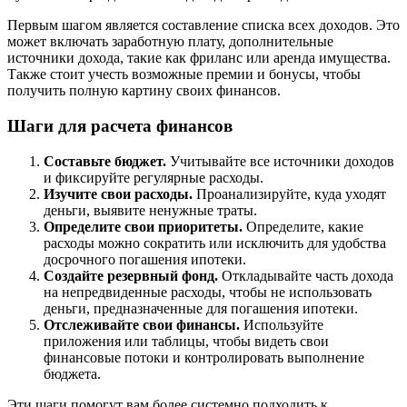
Первым шагом является составление списка всех доходов. Это
может включать заработную плату, дополнительные
источники дохода, такие как фриланс или аренда имущества.
Также стоит учесть возможные премии и бонусы, чтобы
получить полную картину своих финансов.
Шаги для расчета финансов
Составьте бюджет.
Учитывайте все источники доходов
и фиксируйте регулярные расходы.
Изучите свои расходы.
Проанализируйте, куда уходят
деньги, выявите ненужные траты.
Определите свои приоритеты.
Определите, какие
расходы можно сократить или исключить для удобства
досрочного погашения ипотеки.
Создайте резервный фонд.
Откладывайте часть дохода
на непредвиденные расходы, чтобы не использовать
деньги, предназначенные для погашения ипотеки.
Отслеживайте свои финансы.
Используйте
приложения или таблицы, чтобы видеть свои
финансовые потоки и контролировать выполнение
бюджета.
Эти шаги помогут вам более системно подходить к