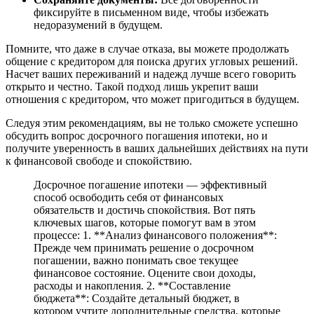
фиксируйте в письменном виде, чтобы избежать
недоразумений в будущем.
Помните, что даже в случае отказа, вы можете продолжать
общение с кредитором для поиска других угловых решений.
Насчет ваших переживаний и надежд лучше всего говорить
открыто и честно. Такой подход лишь укрепит ваши
отношения с кредитором, что может пригодиться в будущем.
Следуя этим рекомендациям, вы не только сможете успешно
обсудить вопрос досрочного погашения ипотеки, но и
получите уверенность в ваших дальнейших действиях на пути
к финансовой свободе и спокойствию.
Досрочное погашение ипотеки — эффективный
способ освободить себя от финансовых
обязательств и достичь спокойствия. Вот пять
ключевых шагов, которые помогут вам в этом
процессе: 1. **Анализ финансового положения**:
Прежде чем принимать решение о досрочном
погашении, важно понимать свое текущее
финансовое состояние. Оцените свои доходы,
расходы и накопления. 2. **Составление
бюджета**: Создайте детальный бюджет, в
котором учтите дополнительные средства, которые