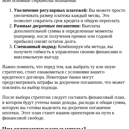
Вот основные стратегии погашения:
Увеличение регулярных платежей:
Вы можете просто
увеличивать размер платежа каждый месяц. Это
позволит сократить срок кредита и общую переплату.
Разовые досрочные погашения:
Выплаты
дополнительной суммы в определенные моменты
(например, после получения премии или годовой
прибыли) снизят остаток долга.
Смешанный подход:
Комбинируя оба метода, вы
получите гибкость в управлении своими финансами и
максимальную выгоду.
Важно помнить, что перед тем, как выбрать ту или иную
стратегию, стоит ознакомиться с условиями вашего
кредитного договора. Некоторые банки могут
предусматривать штрафы за досрочное погашение, что может
повлиять на выбор подхода.
После выбора стратегии следует составить финансовый план,
в котором будут учтены ваши доходы, расходы и общая сумма,
которую вы готовы выделить на досрочное погашение
ипотеки. Этот план станет вашим ориентиром на пути к
финансовой свободе.
Чем отличаются разные методы?