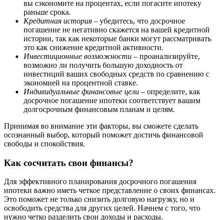
вы сэкономите на процентах, если погасите ипотеку
раньше срока.
Кредитная история
– убедитесь, что досрочное
погашение не негативно скажется на вашей кредитной
истории, так как некоторые банки могут рассматривать
это как снижение кредитной активности.
Инвестиционные возможности
– проанализируйте,
возможно ли получить большую доходность от
инвестиций ваших свободных средств по сравнению с
экономией на процентной ставке.
Индивидуальные финансовые цели
– определите, как
досрочное погашение ипотеки соответствует вашим
долгосрочным финансовым планам и целям.
Принимая во внимание эти факторы, вы сможете сделать
осознанный выбор, который поможет достичь финансовой
свободы и спокойствия.
Как сосчитать свои финансы?
Для эффективного планирования досрочного погашения
ипотеки важно иметь четкое представление о своих финансах.
Это поможет не только снизить долговую нагрузку, но и
освободить средства для других целей. Начнем с того, что
нужно четко разделить свои доходы и расходы.