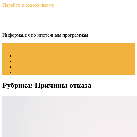
Перейти к содержимому
ИпотекаИнфо
Информация по ипотечным программам
Меню
Налоговый вычет ипотека
Сбербанк ипотека
Ипотека для жилья
Одобрение ипотеки
Рубрика:
Причины отказа