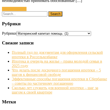
необходимостью принимать обоснованные […]
Читать далее »
Рубрики
Рубрики
Свежие записи
Полный гид по документам для оформления сельской
ипотеки в Россельхозбанке
Ипотека и очередь на жилье – права молодой семьи в
2025 году
Что делать после досрочного погашения ипотеки – 5
шагов к финансовой свободе
Эффективные способы погашения ипотеки в Сбербанке
– советы по частичному погашению
Сколько лет служить для военной ипотеки – шаг за
шагом к своей квартире
Метки