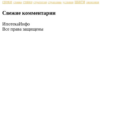
шаги
сроки
ставки
ставка
стратегия
страховка
условия
экономия
Свежие комментарии
ИпотекаИнфо
Все права защищены