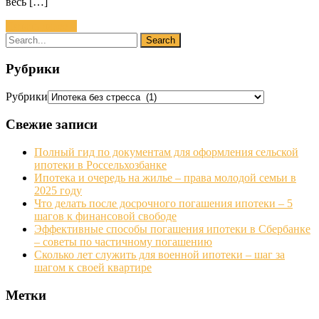
весь […]
Читать далее »
Рубрики
Рубрики
Свежие записи
Полный гид по документам для оформления сельской
ипотеки в Россельхозбанке
Ипотека и очередь на жилье – права молодой семьи в
2025 году
Что делать после досрочного погашения ипотеки – 5
шагов к финансовой свободе
Эффективные способы погашения ипотеки в Сбербанке
– советы по частичному погашению
Сколько лет служить для военной ипотеки – шаг за
шагом к своей квартире
Метки