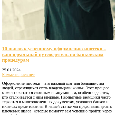
10 шагов к успешному оформлению ипотеки –
ваш идеальный путеводитель по банковским
процедурам
25.01.2024
Комментариев нет
Оформление ипотеки – это важный шаг для большинства
людей, стремящихся стать владельцами жилья. Этот процесс
может показаться сложным и запутанным, особенно для тех,
кто сталкивается с ним впервые. Неопытные заемщики часто
теряются в многочисленных документах, условиях банков и
нюансах кредитования. В нашей статье мы представим десять
ключевых шагов, которые помогут вам успешно пройти через