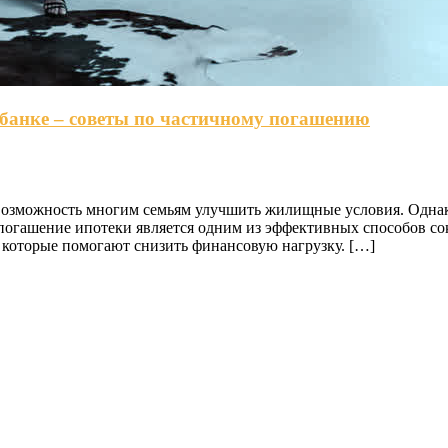
банке – советы по частичному погашению
возможность многим семьям улучшить жилищные условия. Однак
 погашение ипотеки является одним из эффективных способов со
 которые помогают снизить финансовую нагрузку. […]